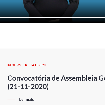
INFOFPAS
14-11-2020
Convocatória de Assembleia Ge
(21-11-2020)
Ler mais