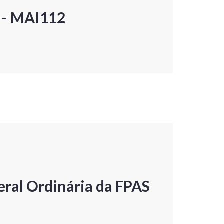
P - MAI112
ral Ordinária da FPAS