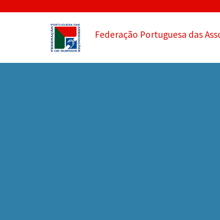
Federação Portuguesa das Ass