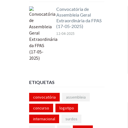
Convocatória de
Assembleia Geral
Extraordinária da FPAS
(17-05-2025)
12-04-2025
ETIQUETAS
convocatória
assembleia
concurso
logotipo
internacional
surdos