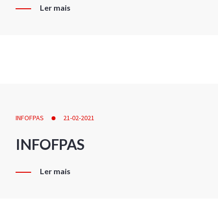
Ler mais
INFOFPAS
21-02-2021
INFOFPAS
Ler mais