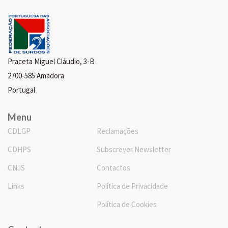
Praceta Miguel Cláudio, 3-B
2700-585 Amadora
Portugal
Menu
CDLGP
Reclamações
CDHPS
Subscrever Newsletter
CNJS
Contactos
Links
Política de Privacidade
Política de Cookies