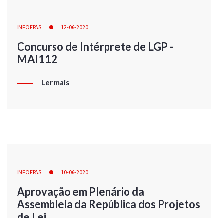
INFOFPAS
12-06-2020
Concurso de Intérprete de LGP -
MAI112
Ler mais
INFOFPAS
10-06-2020
Aprovação em Plenário da
Assembleia da República dos Projetos
de Lei