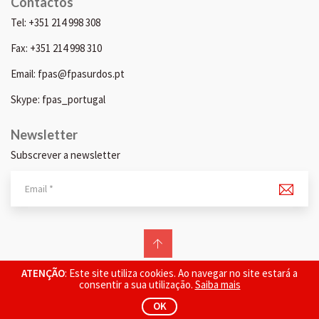
Contactos
Tel: +351 214 998 308
Fax: +351 214 998 310
Email: fpas@fpasurdos.pt
Skype: fpas_portugal
Newsletter
Subscrever a newsletter
© 2026 FPAS. Todos os direitos reservados.
ATENÇÃO
: Este site utiliza cookies. Ao navegar no site estará a
consentir a sua utilização.
Saiba mais
OK