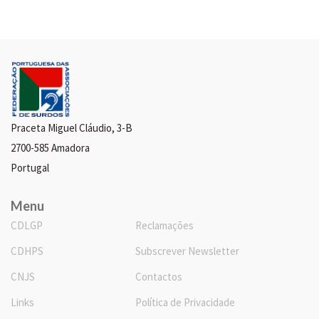
Praceta Miguel Cláudio, 3-B
2700-585 Amadora
Portugal
Menu
CDLGP
Reclamações
CDHPS
Subscrever Newsletter
CNJS
Contactos
Links
Política de Privacidade