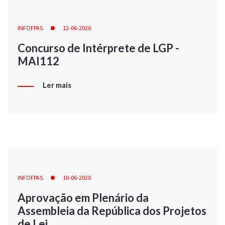
INFOFPAS
12-06-2020
Concurso de Intérprete de LGP -
MAI112
Ler mais
INFOFPAS
10-06-2020
Aprovação em Plenário da
Assembleia da República dos Projetos
de Lei