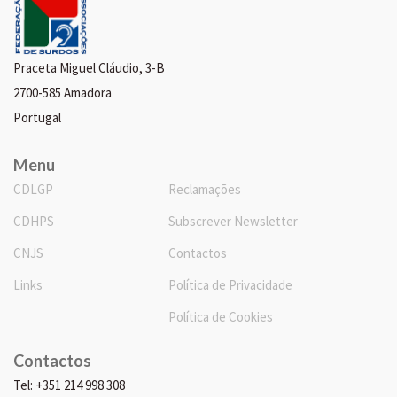
Praceta Miguel Cláudio, 3-B
2700-585 Amadora
Portugal
Menu
CDLGP
Reclamações
CDHPS
Subscrever Newsletter
CNJS
Contactos
Links
Política de Privacidade
Política de Cookies
Contactos
Tel: +351 214 998 308