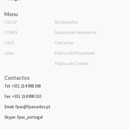
Menu
CDLGP
Reclamações
CDHPS
Subscrever Newsletter
CNJS
Contactos
Links
Política de Privacidade
Política de Cookies
Contactos
Tel: +351 214 998 308
Fax: +351 214 998 310
Email: fpas@fpasurdos.pt
Skype: fpas_portugal