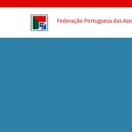
Federação Portuguesa das Ass