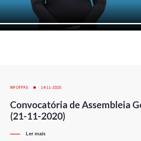
INFOFPAS
14-11-2020
Convocatória de Assembleia Ge
(21-11-2020)
Ler mais