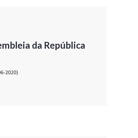
embleia da República
06-2020)