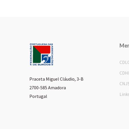
Me
CDL
CDH
Praceta Miguel Cláudio, 3-B
CNJ
2700-585 Amadora
Link
Portugal