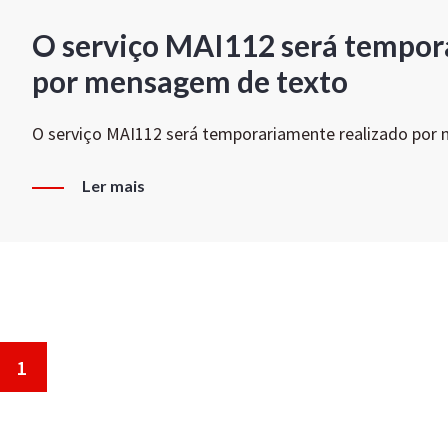
O serviço MAI112 será tempor
por mensagem de texto
O serviço MAI112 será temporariamente realizado por
Ler mais
1