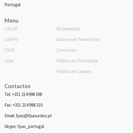
Portugal
Menu
CDLGP
Reclamações
CDHPS
Subscrever Newsletter
CNJS
Contactos
Links
Política de Privacidade
Política de Cookies
Contactos
Tel: +351 214 998 308
Fax: +351 214 998 310
Email: fpas@fpasurdos.pt
Skype: fpas_portugal