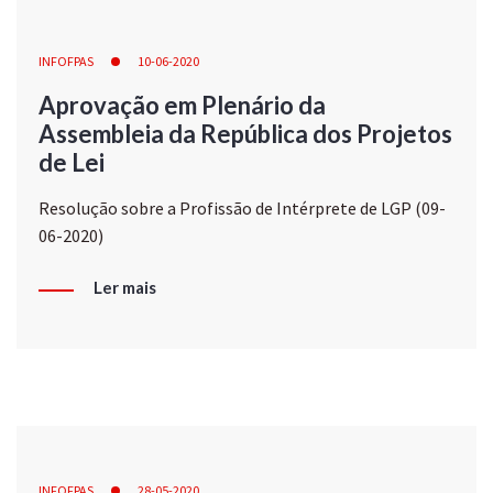
INFOFPAS
10-06-2020
Aprovação em Plenário da
Assembleia da República dos Projetos
de Lei
Resolução sobre a Profissão de Intérprete de LGP (09-
06-2020)
Ler mais
INFOFPAS
28-05-2020