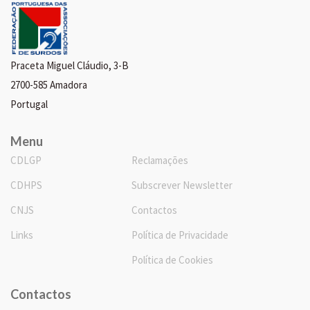
Praceta Miguel Cláudio, 3-B
2700-585 Amadora
Portugal
Menu
CDLGP
Reclamações
CDHPS
Subscrever Newsletter
CNJS
Contactos
Links
Política de Privacidade
Política de Cookies
Contactos