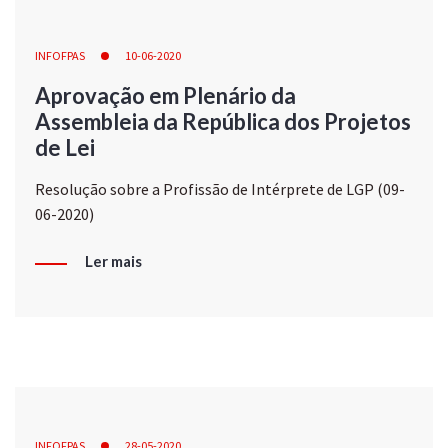
INFOFPAS
10-06-2020
Aprovação em Plenário da
Assembleia da República dos Projetos
de Lei
Resolução sobre a Profissão de Intérprete de LGP (09-
06-2020)
Ler mais
INFOFPAS
28-05-2020