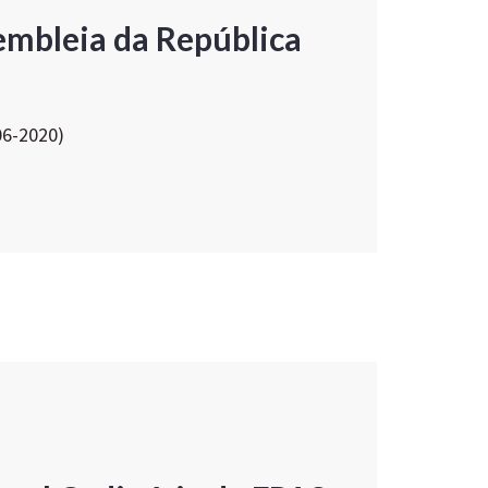
embleia da República
06-2020)