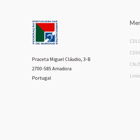
Me
CDL
CDH
Praceta Miguel Cláudio, 3-B
CNJ
2700-585 Amadora
Link
Portugal