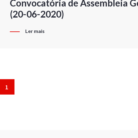
Convocatória de Assembleia Ge
(20-06-2020)
Ler mais
1