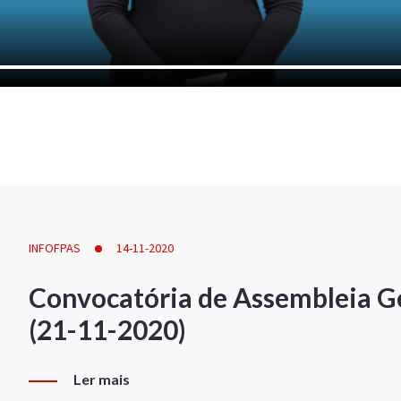
INFOFPAS
14-11-2020
Convocatória de Assembleia Ge
(21-11-2020)
Ler mais