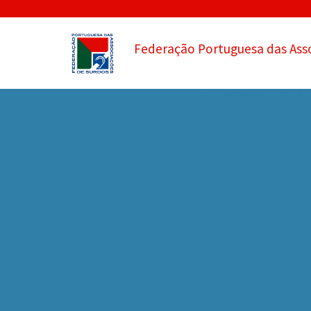
Federação Portuguesa das Ass