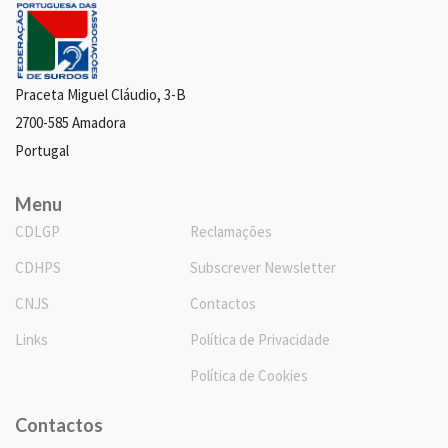
Praceta Miguel Cláudio, 3-B
2700-585 Amadora
Portugal
Menu
CDLGP
Reclamações
CDHPS
Subscrever Newsletter
CNJS
Contactos
Links
Política de Privacidade
Política de Cookies
Contactos