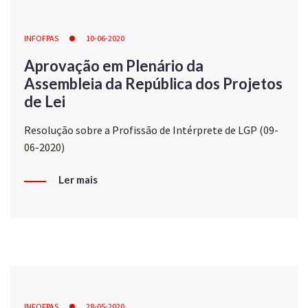
INFOFPAS
10-06-2020
Aprovação em Plenário da
Assembleia da República dos Projetos
de Lei
Resolução sobre a Profissão de Intérprete de LGP (09-
06-2020)
Ler mais
INFOFPAS
28-05-2020