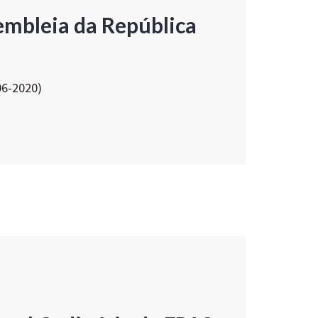
embleia da República
06-2020)