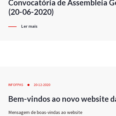
Convocatória de Assembleia Ge
(20-06-2020)
Ler mais
INFOFPAS
20-12-2020
Bem-vindos ao novo website d
Mensagem de boas-vindas ao website