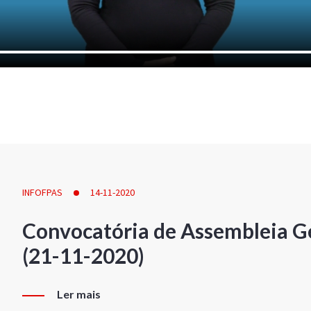
INFOFPAS
14-11-2020
Convocatória de Assembleia Ge
(21-11-2020)
Ler mais