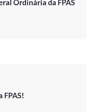
ral Ordinária da FPAS
a FPAS!