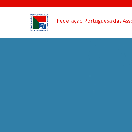
Federação Portuguesa das Ass