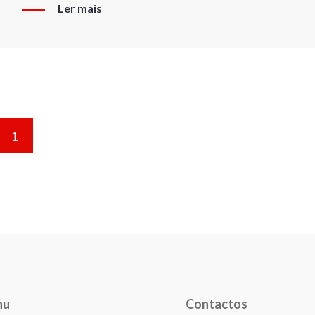
Ler mais
1
nu
Contactos