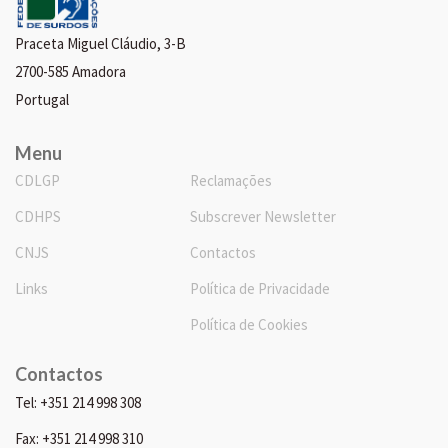
Praceta Miguel Cláudio, 3-B
2700-585 Amadora
Portugal
Menu
CDLGP
Reclamações
CDHPS
Subscrever Newsletter
CNJS
Contactos
Links
Política de Privacidade
Política de Cookies
Contactos
Tel: +351 214 998 308
Fax: +351 214 998 310