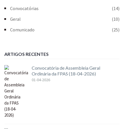
Convocatórias
(14)
Geral
(10)
Comunicado
(25)
ARTIGOS RECENTES
Convocatória de Assembleia Geral
Ordinária da FPAS (18-04-2026)
01-04-2026