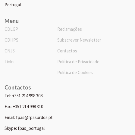
Portugal
Menu
CDLGP
Reclamações
CDHPS
Subscrever Newsletter
CNJS
Contactos
Links
Política de Privacidade
Política de Cookies
Contactos
Tel: +351 214 998 308
Fax: +351 214 998 310
Email: fpas@fpasurdos.pt
Skype: fpas_portugal