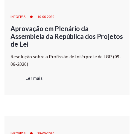
INFOFPAS
10-06-2020
Aprovação em Plenário da
Assembleia da República dos Projetos
de Lei
Resolução sobre a Profissão de Intérprete de LGP (09-
06-2020)
Ler mais
INFOFPAS
28-05-2020