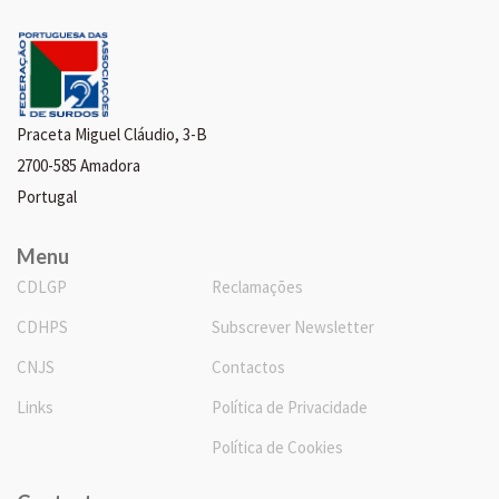
Praceta Miguel Cláudio, 3-B
2700-585 Amadora
Portugal
Menu
CDLGP
Reclamações
CDHPS
Subscrever Newsletter
CNJS
Contactos
Links
Política de Privacidade
Política de Cookies