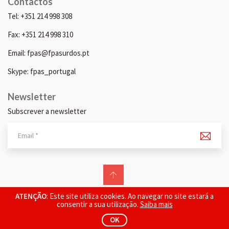
Contactos
Tel: +351 214 998 308
Fax: +351 214 998 310
Email: fpas@fpasurdos.pt
Skype: fpas_portugal
Newsletter
Subscrever a newsletter
© 2026 FPAS. Todos os direitos reservados.
ATENÇÃO
: Este site utiliza cookies. Ao navegar no site estará a
consentir a sua utilização.
Saiba mais
OK