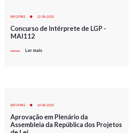
INFOFPAS
12-06-2020
Concurso de Intérprete de LGP -
MAI112
Ler mais
INFOFPAS
10-06-2020
Aprovação em Plenário da
Assembleia da República dos Projetos
de Lei