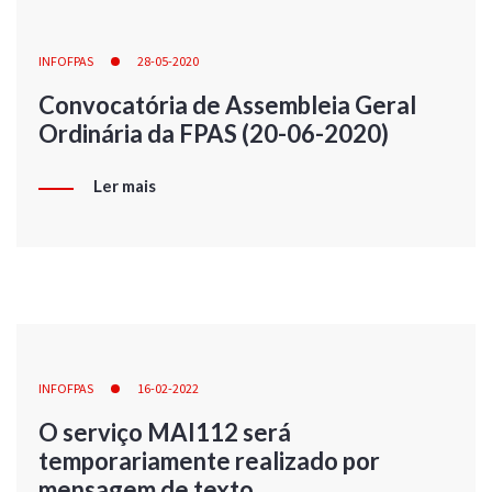
INFOFPAS
28-05-2020
Convocatória de Assembleia Geral
Ordinária da FPAS (20-06-2020)
Ler mais
INFOFPAS
16-02-2022
O serviço MAI112 será
temporariamente realizado por
mensagem de texto