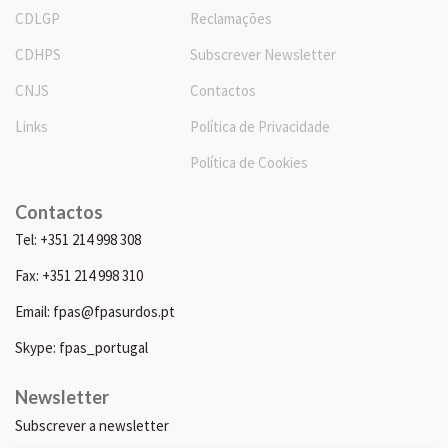
CDLGP
Reclamações
CDHPS
Subscrever Newsletter
CNJS
Contactos
Links
Política de Privacidade
Política de Cookies
Contactos
Tel: +351 214 998 308
Fax: +351 214 998 310
Email: fpas@fpasurdos.pt
Skype: fpas_portugal
Newsletter
Subscrever a newsletter