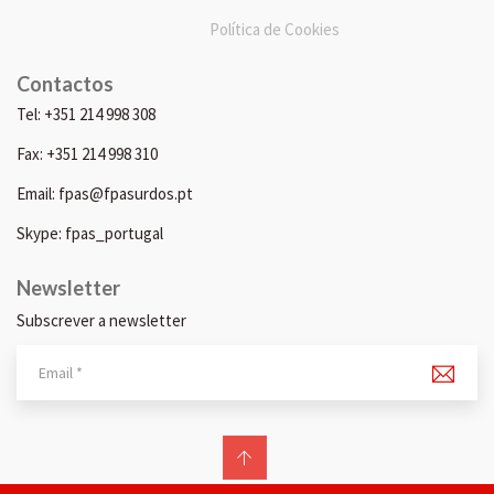
Política de Cookies
Contactos
Tel: +351 214 998 308
Fax: +351 214 998 310
Email: fpas@fpasurdos.pt
Skype: fpas_portugal
Newsletter
Subscrever a newsletter