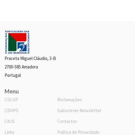
Praceta Miguel Cláudio, 3-B
2700-585 Amadora
Portugal
Menu
CDLGP
Reclamações
CDHPS
Subscrever Newsletter
CNJS
Contactos
Links
Política de Privacidade