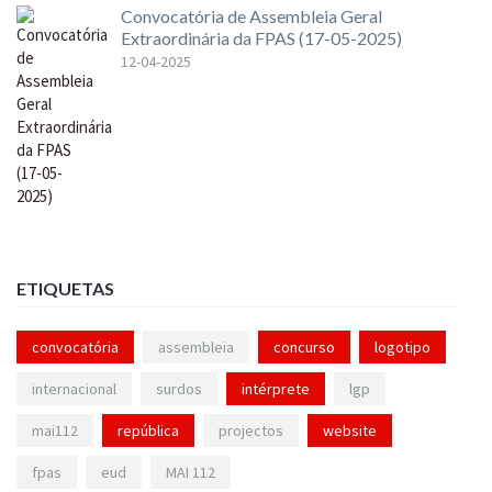
Convocatória de Assembleia Geral
Extraordinária da FPAS (17-05-2025)
12-04-2025
ETIQUETAS
convocatória
assembleia
concurso
logotipo
internacional
surdos
intérprete
lgp
mai112
república
projectos
website
fpas
eud
MAI 112