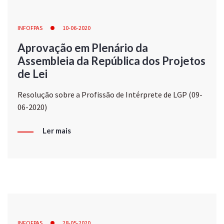
INFOFPAS
10-06-2020
Aprovação em Plenário da
Assembleia da República dos Projetos
de Lei
Resolução sobre a Profissão de Intérprete de LGP (09-
06-2020)
Ler mais
INFOFPAS
28-05-2020