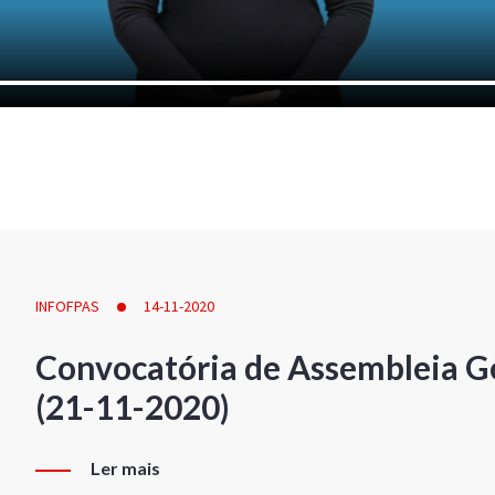
INFOFPAS
14-11-2020
Convocatória de Assembleia Ge
(21-11-2020)
Ler mais