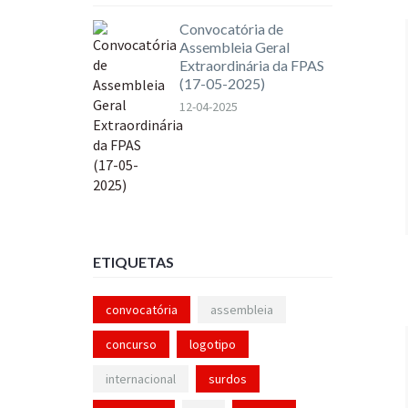
Convocatória de
Assembleia Geral
Extraordinária da FPAS
(17-05-2025)
12-04-2025
ETIQUETAS
convocatória
assembleia
concurso
logotipo
internacional
surdos