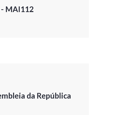
P - MAI112
embleia da República