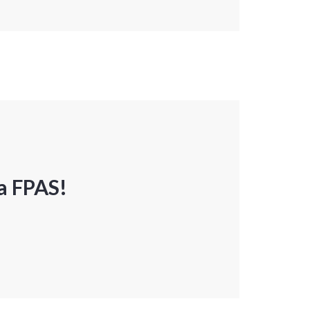
a FPAS!