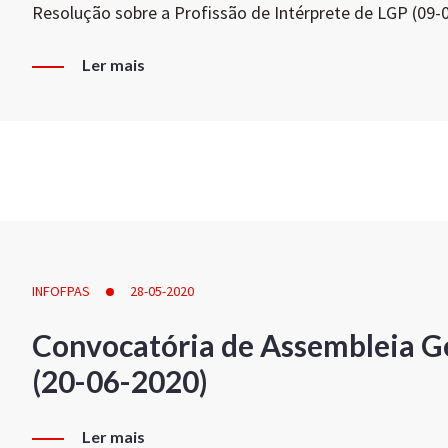
Resolução sobre a Profissão de Intérprete de LGP (09-
Ler mais
INFOFPAS
28-05-2020
Convocatória de Assembleia Ge
(20-06-2020)
Ler mais