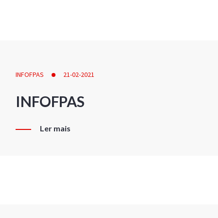
INFOFPAS
21-02-2021
INFOFPAS
Ler mais