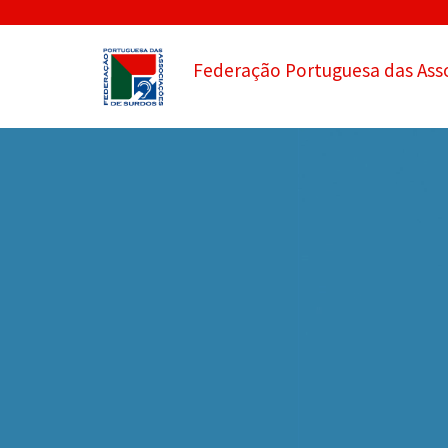
Federação Portuguesa das Ass