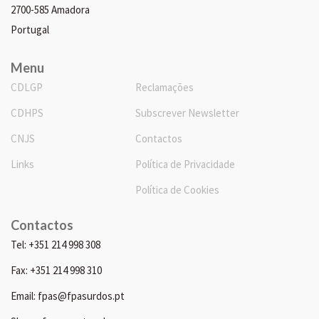
2700-585 Amadora
Portugal
Menu
CDLGP
Reclamações
CDHPS
Subscrever Newsletter
CNJS
Contactos
Links
Política de Privacidade
Política de Cookies
Contactos
Tel: +351 214 998 308
Fax: +351 214 998 310
Email: fpas@fpasurdos.pt