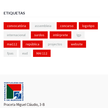
ETIQUETAS
convocatória
assembleia
concurso
logotipo
internacional
surdos
intérprete
lgp
mai112
república
projectos
website
fpas
eud
MAI 112
Praceta Miguel Cláudio, 3-B