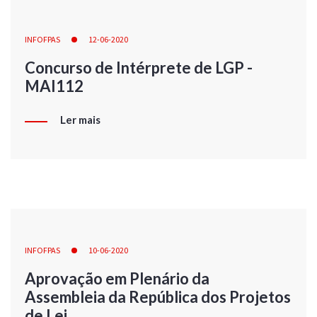
INFOFPAS
12-06-2020
Concurso de Intérprete de LGP -
MAI112
Ler mais
INFOFPAS
10-06-2020
Aprovação em Plenário da
Assembleia da República dos Projetos
de Lei