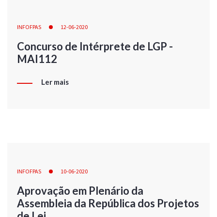
INFOFPAS
12-06-2020
Concurso de Intérprete de LGP -
MAI112
Ler mais
INFOFPAS
10-06-2020
Aprovação em Plenário da
Assembleia da República dos Projetos
de Lei