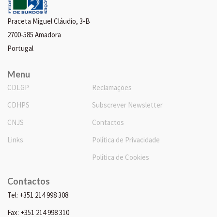
Praceta Miguel Cláudio, 3-B
2700-585 Amadora
Portugal
Menu
CDLGP
Reclamações
CDHPS
Subscrever Newsletter
CNJS
Contactos
Links
Política de Privacidade
Política de Cookies
Contactos
Tel: +351 214 998 308
Fax: +351 214 998 310