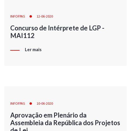
INFOFPAS
12-06-2020
Concurso de Intérprete de LGP -
MAI112
Ler mais
INFOFPAS
10-06-2020
Aprovação em Plenário da
Assembleia da República dos Projetos
de Lei