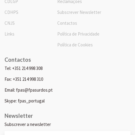
CDLGP
Reclamações
CDHPS
Subscrever Newsletter
CNJS
Contactos
Links
Política de Privacidade
Política de Cookies
Contactos
Tel: +351 214 998 308
Fax: +351 214 998 310
Email: fpas@fpasurdos.pt
Skype: fpas_portugal
Newsletter
Subscrever a newsletter