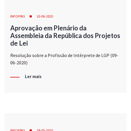
INFOFPAS
10-06-2020
Aprovação em Plenário da
Assembleia da República dos Projetos
de Lei
Resolução sobre a Profissão de Intérprete de LGP (09-
06-2020)
Ler mais
INFOFPAS
28-05-2020