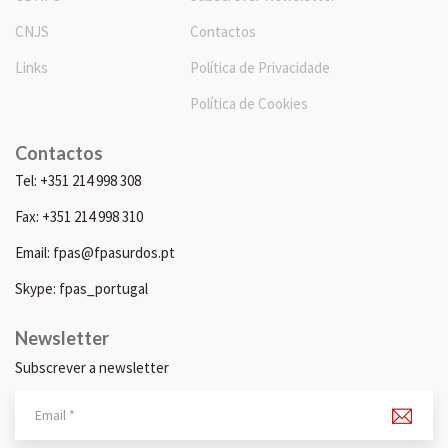
CNJS
Contactos
Links
Política de Privacidade
Política de Cookies
Contactos
Tel: +351 214 998 308
Fax: +351 214 998 310
Email: fpas@fpasurdos.pt
Skype: fpas_portugal
Newsletter
Subscrever a newsletter