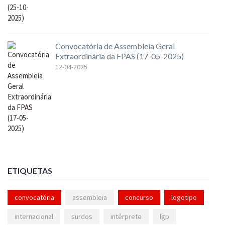
Convocatória de Assembleia Geral
Extraordinária da FPAS (17-05-2025)
12-04-2025
ETIQUETAS
convocatória
assembleia
concurso
logotipo
internacional
surdos
intérprete
lgp