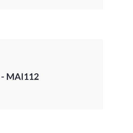
P - MAI112