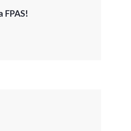
a FPAS!