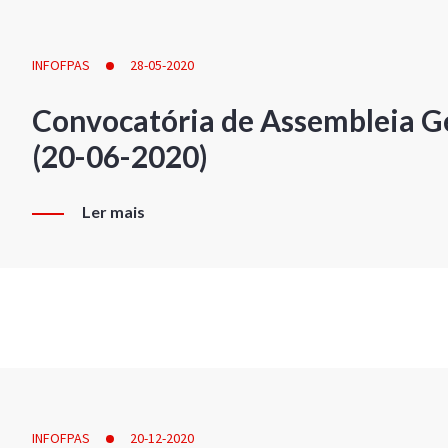
INFOFPAS
28-05-2020
Convocatória de Assembleia Ge
(20-06-2020)
Ler mais
INFOFPAS
20-12-2020