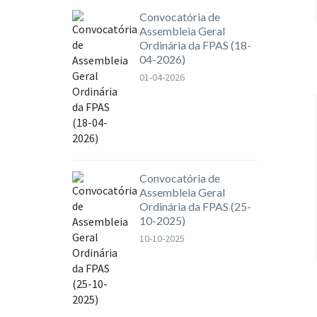
Convocatória de
Assembleia Geral
Ordinária da FPAS (18-
04-2026)
01-04-2026
Convocatória de
Assembleia Geral
Ordinária da FPAS (25-
10-2025)
10-10-2025