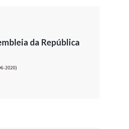
embleia da República
06-2020)