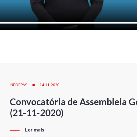
INFOFPAS
14-11-2020
Convocatória de Assembleia Ge
(21-11-2020)
Ler mais