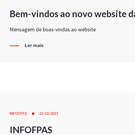
Bem-vindos ao novo website d
Mensagem de boas-vindas ao website
Ler mais
INFOFPAS
21-02-2021
INFOFPAS