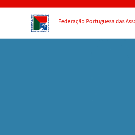
Federação Portuguesa das Ass