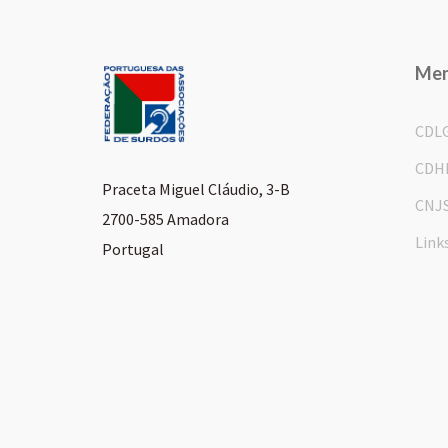
Me
CDL
CDH
Praceta Miguel Cláudio, 3-B
CNJ
2700-585 Amadora
Link
Portugal