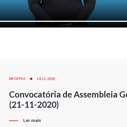
INFOFPAS
14-11-2020
Convocatória de Assembleia Ge
(21-11-2020)
Ler mais