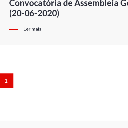
Convocatória de Assembleia Ge
(20-06-2020)
Ler mais
1