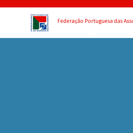
Federação Portuguesa das Ass