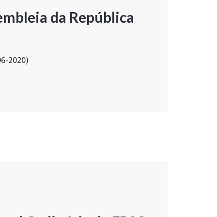
embleia da República
06-2020)