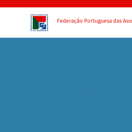
Federação Portuguesa das Ass