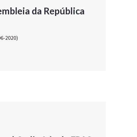
embleia da República
06-2020)