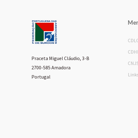
Me
CDL
CDH
Praceta Miguel Cláudio, 3-B
CNJ
2700-585 Amadora
Link
Portugal