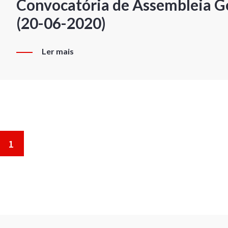
Convocatória de Assembleia Ge
(20-06-2020)
Ler mais
1