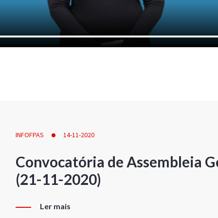
INFOFPAS
14-11-2020
Convocatória de Assembleia Ge
(21-11-2020)
Ler mais