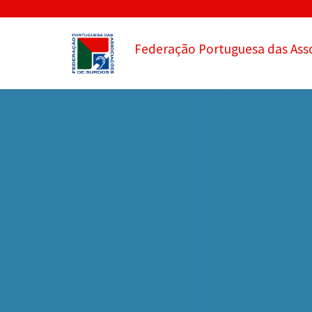
Federação Portuguesa das Ass