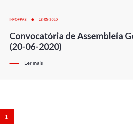
INFOFPAS
28-05-2020
Convocatória de Assembleia Ge
(20-06-2020)
Ler mais
1