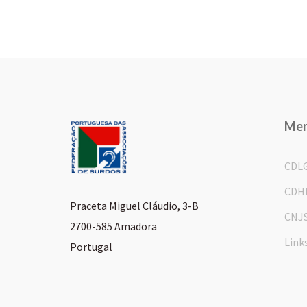
Me
CDL
CDH
Praceta Miguel Cláudio, 3-B
CNJ
2700-585 Amadora
Link
Portugal