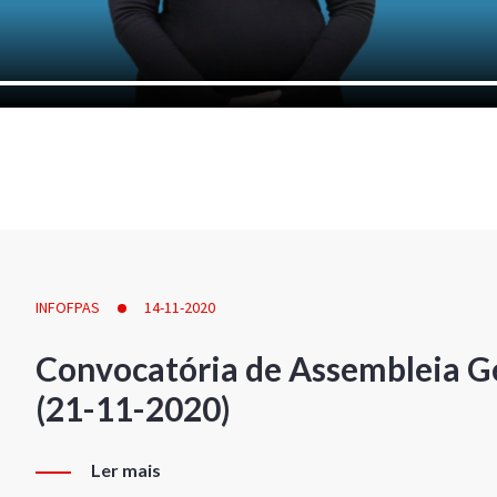
INFOFPAS
14-11-2020
Convocatória de Assembleia Ge
(21-11-2020)
Ler mais