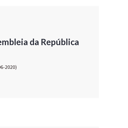
embleia da República
06-2020)