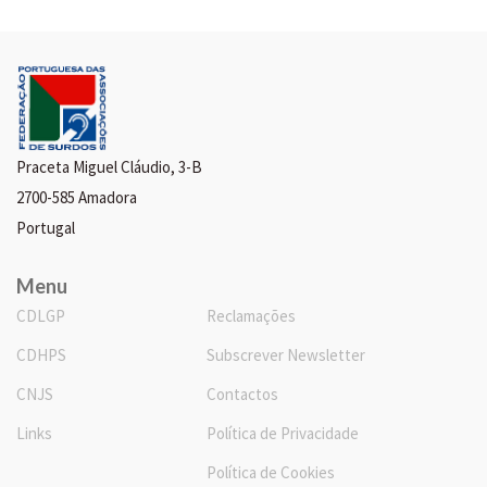
Praceta Miguel Cláudio, 3-B
2700-585 Amadora
Portugal
Menu
CDLGP
Reclamações
CDHPS
Subscrever Newsletter
CNJS
Contactos
Links
Política de Privacidade
Política de Cookies