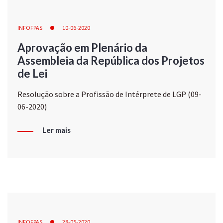
INFOFPAS
10-06-2020
Aprovação em Plenário da
Assembleia da República dos Projetos
de Lei
Resolução sobre a Profissão de Intérprete de LGP (09-
06-2020)
Ler mais
INFOFPAS
28-05-2020