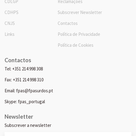
CDLGP
Reclamações
CDHPS
Subscrever Newsletter
CNJS
Contactos
Links
Política de Privacidade
Política de Cookies
Contactos
Tel: +351 214 998 308
Fax: +351 214 998 310
Email: fpas@fpasurdos.pt
Skype: fpas_portugal
Newsletter
Subscrever a newsletter