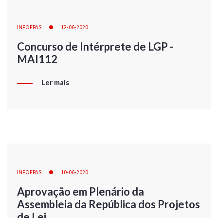
INFOFPAS
12-06-2020
Concurso de Intérprete de LGP -
MAI112
Ler mais
INFOFPAS
10-06-2020
Aprovação em Plenário da
Assembleia da República dos Projetos
de Lei