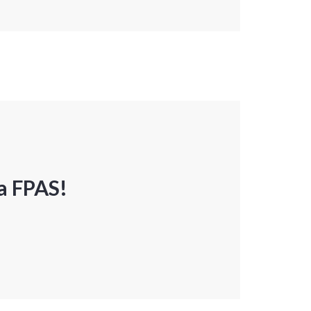
a FPAS!