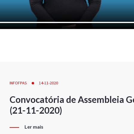
INFOFPAS
14-11-2020
Convocatória de Assembleia Ge
(21-11-2020)
Ler mais