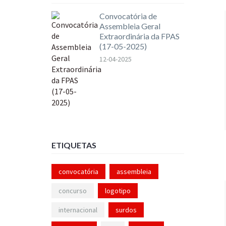
Convocatória de
Assembleia Geral
Extraordinária da FPAS
(17-05-2025)
12-04-2025
ETIQUETAS
convocatória
assembleia
concurso
logotipo
internacional
surdos