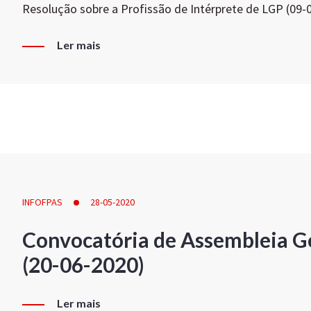
Resolução sobre a Profissão de Intérprete de LGP (09-
Ler mais
INFOFPAS
28-05-2020
Convocatória de Assembleia Ge
(20-06-2020)
Ler mais