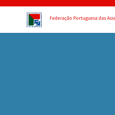
Federação Portuguesa das Ass