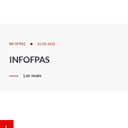
INFOFPAS
21-02-2021
INFOFPAS
Ler mais
1