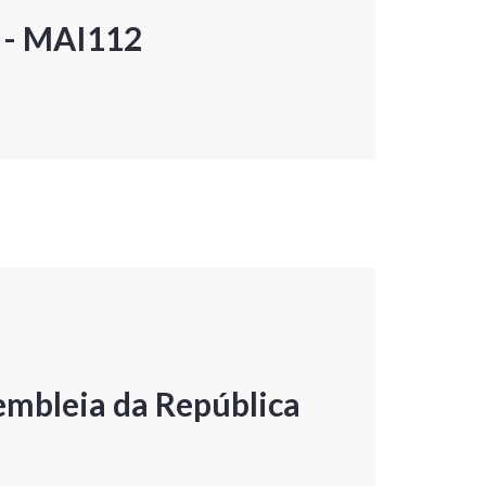
P - MAI112
embleia da República