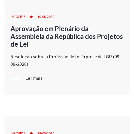
INFOFPAS
10-06-2020
Aprovação em Plenário da
Assembleia da República dos Projetos
de Lei
Resolução sobre a Profissão de Intérprete de LGP (09-
06-2020)
Ler mais
INFOFPAS
28-05-2020