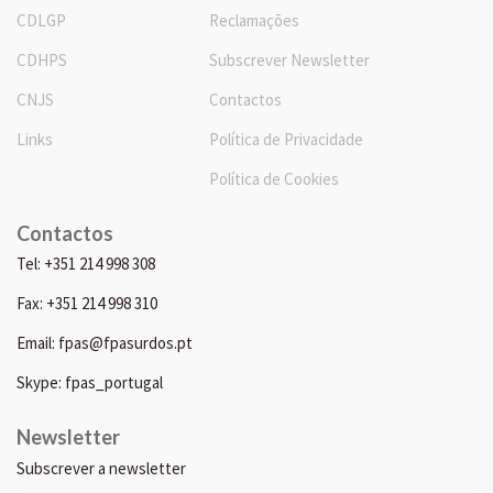
CDLGP
Reclamações
CDHPS
Subscrever Newsletter
CNJS
Contactos
Links
Política de Privacidade
Política de Cookies
Contactos
Tel: +351 214 998 308
Fax: +351 214 998 310
Email: fpas@fpasurdos.pt
Skype: fpas_portugal
Newsletter
Subscrever a newsletter