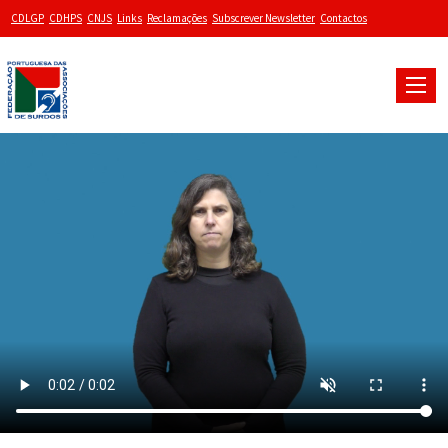
CDLGP
CDHPS
CNJS
Links
Reclamações
Subscrever Newsletter
Contactos
Toggle
naviga