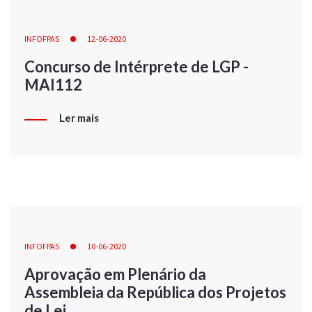
INFOFPAS
12-06-2020
Concurso de Intérprete de LGP -
MAI112
Ler mais
INFOFPAS
10-06-2020
Aprovação em Plenário da
Assembleia da República dos Projetos
de Lei