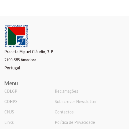
Praceta Miguel Cláudio, 3-B
2700-585 Amadora
Portugal
Menu
CDLGP
Reclamações
CDHPS
Subscrever Newsletter
CNJS
Contactos
Links
Política de Privacidade