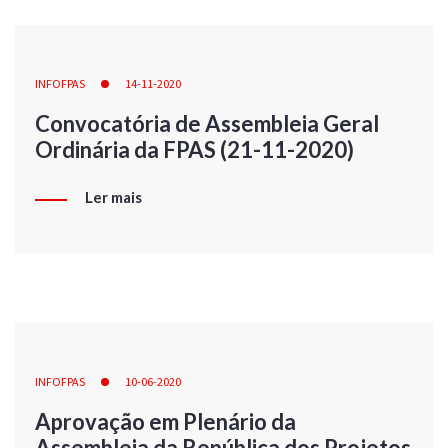
INFOFPAS
14-11-2020
Convocatória de Assembleia Geral
Ordinária da FPAS (21-11-2020)
Ler mais
INFOFPAS
10-06-2020
Aprovação em Plenário da
Assembleia da República dos Projetos