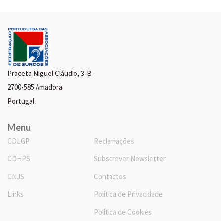
Praceta Miguel Cláudio, 3-B
2700-585 Amadora
Portugal
Menu
CDLGP
Reclamações
CDHPS
Subscrever Newsletter
CNJS
Contactos
Links
Política de Privacidade
Política de Cookies