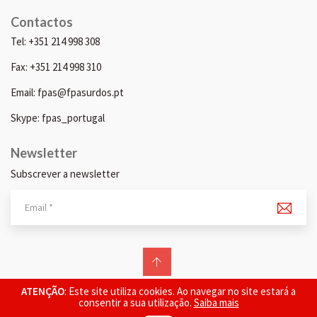
Contactos
Tel: +351 214 998 308
Fax: +351 214 998 310
Email: fpas@fpasurdos.pt
Skype: fpas_portugal
Newsletter
Subscrever a newsletter
© 2026 FPAS. Todos os direitos reservados.
ATENÇÃO
: Este site utiliza cookies. Ao navegar no site estará a
consentir a sua utilização.
Saiba mais