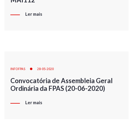
Ler mais
INFOFPAS
28-05-2020
Convocatória de Assembleia Geral
Ordinária da FPAS (20-06-2020)
Ler mais