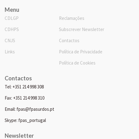
Menu
CDLGP
Reclamações
CDHPS
Subscrever Newsletter
CNJS
Contactos
Links
Política de Privacidade
Política de Cookies
Contactos
Tel: +351 214 998 308
Fax: +351 214 998 310
Email: fpas@fpasurdos.pt
Skype: fpas_portugal
Newsletter