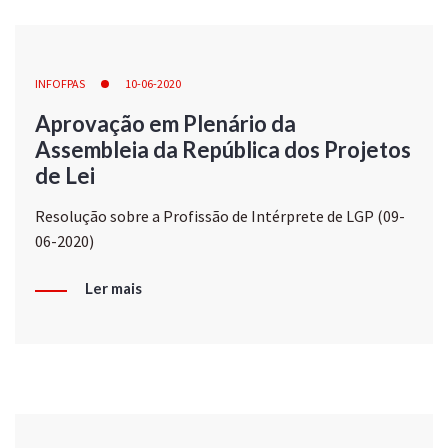
INFOFPAS
10-06-2020
Aprovação em Plenário da
Assembleia da República dos Projetos
de Lei
Resolução sobre a Profissão de Intérprete de LGP (09-
06-2020)
Ler mais