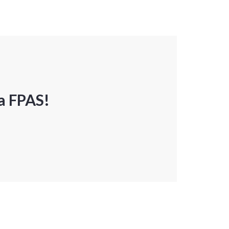
a FPAS!