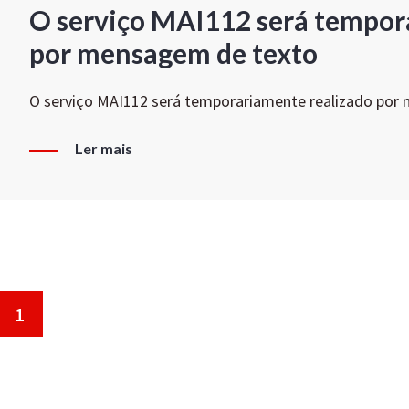
O serviço MAI112 será tempor
por mensagem de texto
O serviço MAI112 será temporariamente realizado por
Ler mais
1