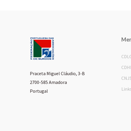
Me
CDL
CDH
Praceta Miguel Cláudio, 3-B
CNJ
2700-585 Amadora
Link
Portugal