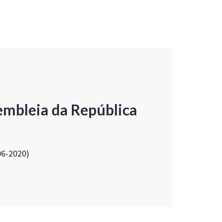
embleia da República
06-2020)