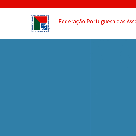
Federação Portuguesa das Ass