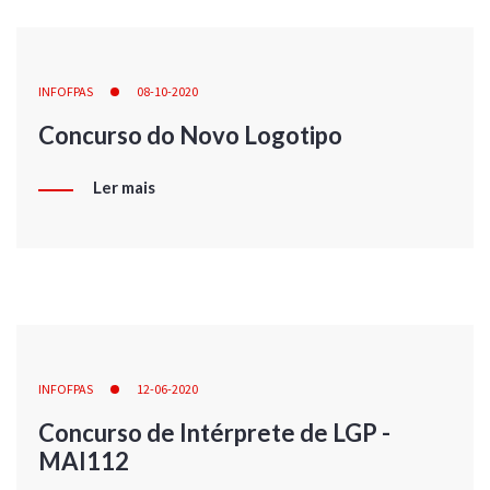
INFOFPAS
08-10-2020
Concurso do Novo Logotipo
Ler mais
INFOFPAS
12-06-2020
Concurso de Intérprete de LGP -
MAI112