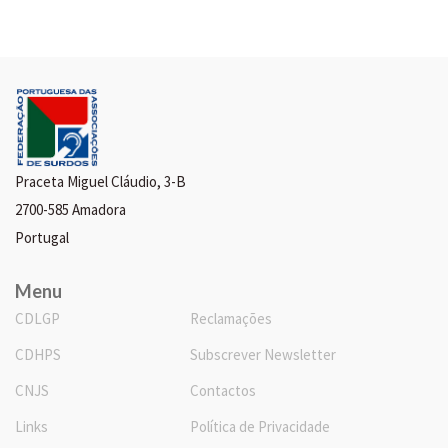
Praceta Miguel Cláudio, 3-B
2700-585 Amadora
Portugal
Menu
CDLGP
Reclamações
CDHPS
Subscrever Newsletter
CNJS
Contactos
Links
Política de Privacidade