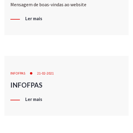
Mensagem de boas-vindas ao website
Ler mais
INFOFPAS
21-02-2021
INFOFPAS
Ler mais