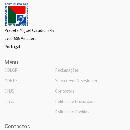
Praceta Miguel Cláudio, 3-B
2700-585 Amadora
Portugal
Menu
CDLGP
Reclamações
CDHPS
Subscrever Newsletter
CNJS
Contactos
Links
Política de Privacidade
Política de Cookies
Contactos