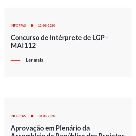
INFOFPAS
12-06-2020
Concurso de Intérprete de LGP -
MAI112
Ler mais
INFOFPAS
10-06-2020
Aprovação em Plenário da
Assembleia da República dos Projetos