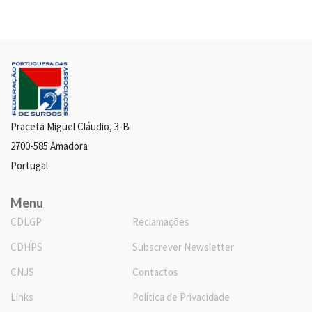
Praceta Miguel Cláudio, 3-B
2700-585 Amadora
Portugal
Menu
CDLGP
Reclamações
CDHPS
Subscrever Newsletter
CNJS
Contactos
Links
Política de Privacidade