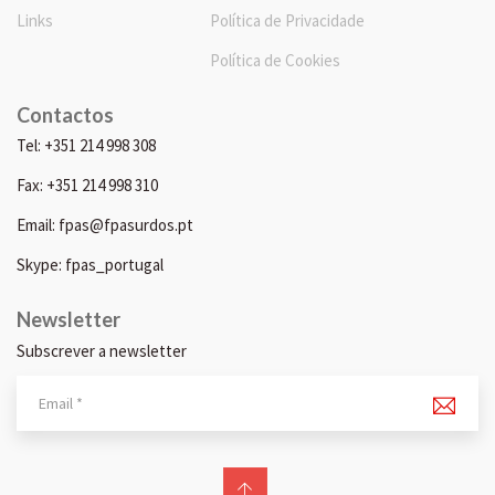
Links
Política de Privacidade
Política de Cookies
Contactos
Tel: +351 214 998 308
Fax: +351 214 998 310
Email: fpas@fpasurdos.pt
Skype: fpas_portugal
Newsletter
Subscrever a newsletter