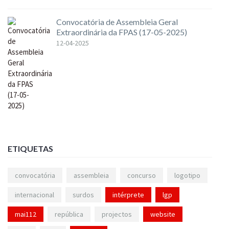
Convocatória de Assembleia Geral
Extraordinária da FPAS (17-05-2025)
12-04-2025
ETIQUETAS
convocatória
assembleia
concurso
logotipo
internacional
surdos
intérprete
lgp
mai112
república
projectos
website