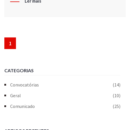
Ler mais
1
CATEGORIAS
Convocatórias
(14)
Geral
(10)
Comunicado
(25)