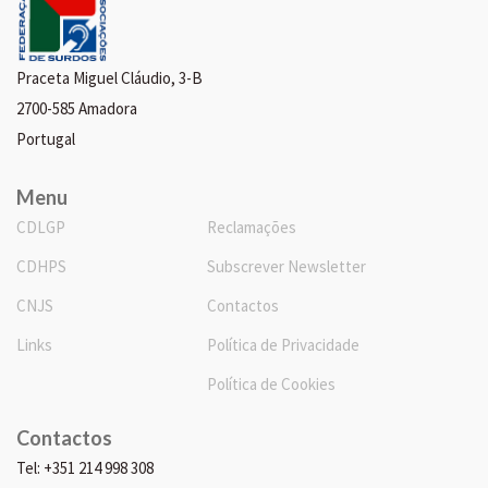
Praceta Miguel Cláudio, 3-B
2700-585 Amadora
Portugal
Menu
CDLGP
Reclamações
CDHPS
Subscrever Newsletter
CNJS
Contactos
Links
Política de Privacidade
Política de Cookies
Contactos
Tel: +351 214 998 308