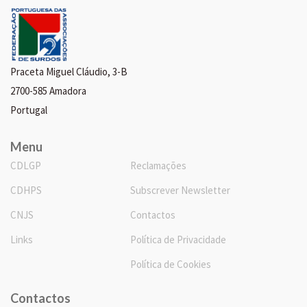
Praceta Miguel Cláudio, 3-B
2700-585 Amadora
Portugal
Menu
CDLGP
Reclamações
CDHPS
Subscrever Newsletter
CNJS
Contactos
Links
Política de Privacidade
Política de Cookies
Contactos