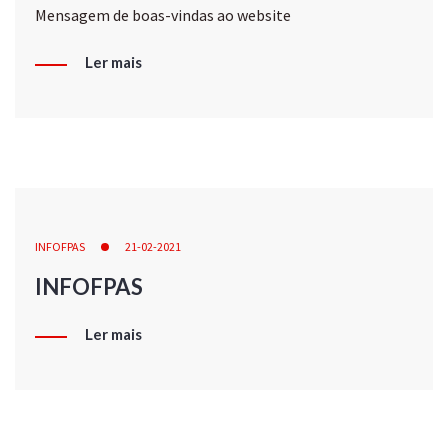
Mensagem de boas-vindas ao website
Ler mais
INFOFPAS
21-02-2021
INFOFPAS
Ler mais