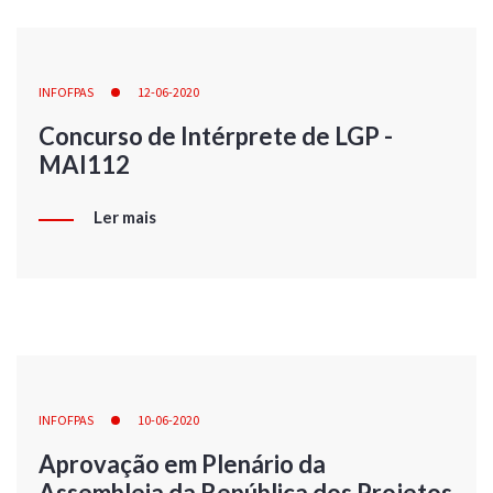
INFOFPAS
12-06-2020
Concurso de Intérprete de LGP -
MAI112
Ler mais
INFOFPAS
10-06-2020
Aprovação em Plenário da
Assembleia da República dos Projetos