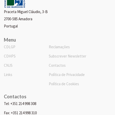
Praceta Miguel Cláudio, 3-B
2700-585 Amadora
Portugal
Menu
CDLGP
Reclamações
CDHPS
Subscrever Newsletter
CNJS
Contactos
Links
Política de Privacidade
Política de Cookies
Contactos
Tel: +351 214 998 308
Fax: +351 214 998 310