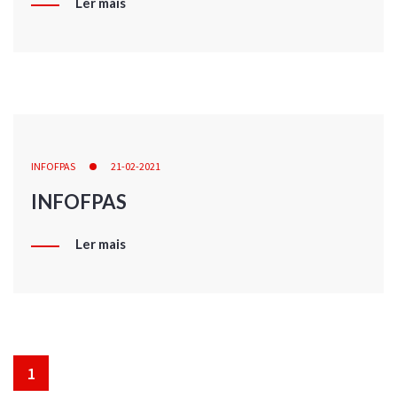
Ler mais
INFOFPAS
21-02-2021
INFOFPAS
Ler mais
1