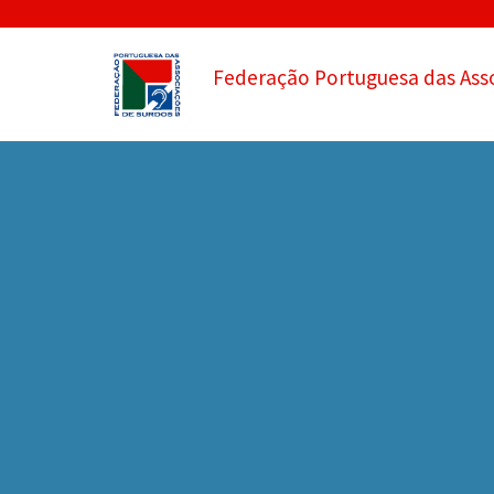
Federação Portuguesa das Ass