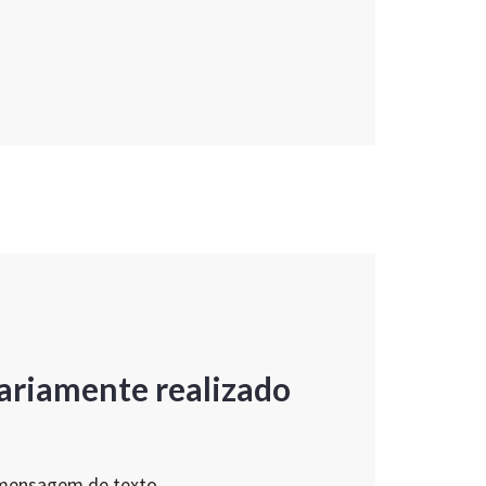
ariamente realizado
 mensagem de texto