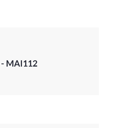
P - MAI112