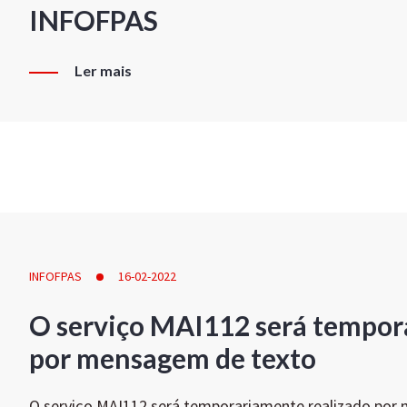
INFOFPAS
Ler mais
INFOFPAS
16-02-2022
O serviço MAI112 será tempor
por mensagem de texto
O serviço MAI112 será temporariamente realizado por