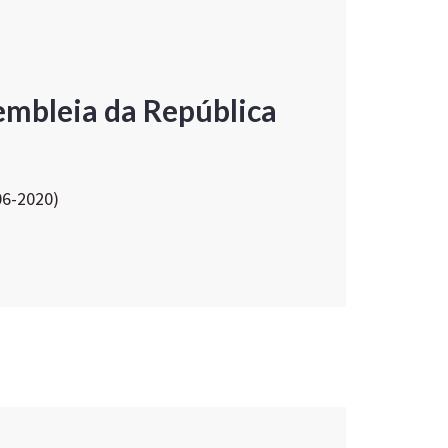
embleia da República
06-2020)