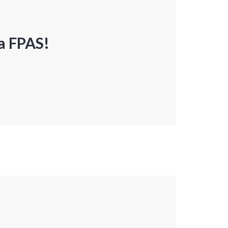
a FPAS!