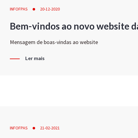
INFOFPAS
20-12-2020
Bem-vindos ao novo website d
Mensagem de boas-vindas ao website
Ler mais
INFOFPAS
21-02-2021