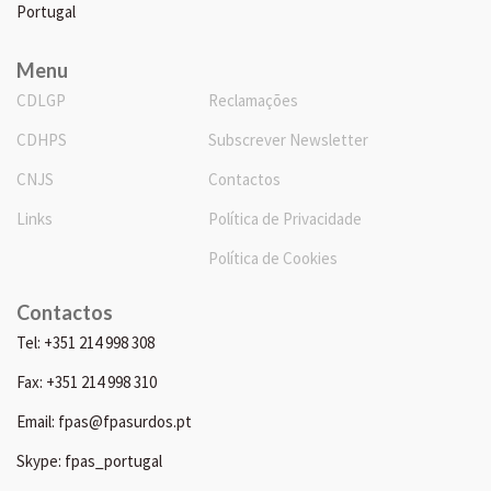
Portugal
Menu
CDLGP
Reclamações
CDHPS
Subscrever Newsletter
CNJS
Contactos
Links
Política de Privacidade
Política de Cookies
Contactos
Tel: +351 214 998 308
Fax: +351 214 998 310
Email: fpas@fpasurdos.pt
Skype: fpas_portugal