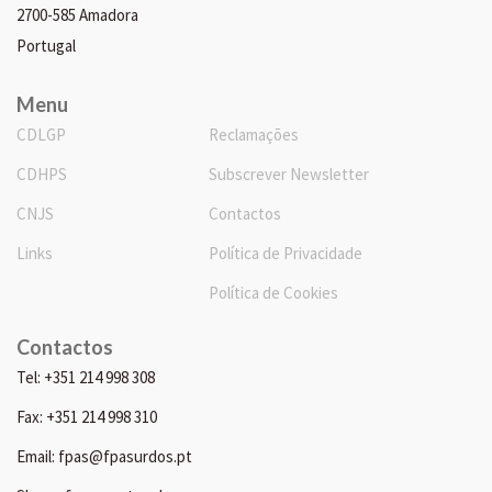
2700-585 Amadora
Portugal
Menu
CDLGP
Reclamações
CDHPS
Subscrever Newsletter
CNJS
Contactos
Links
Política de Privacidade
Política de Cookies
Contactos
Tel: +351 214 998 308
Fax: +351 214 998 310
Email: fpas@fpasurdos.pt