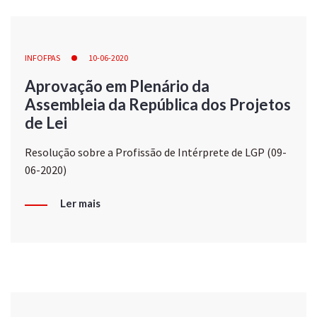
INFOFPAS
10-06-2020
Aprovação em Plenário da
Assembleia da República dos Projetos
de Lei
Resolução sobre a Profissão de Intérprete de LGP (09-
06-2020)
Ler mais