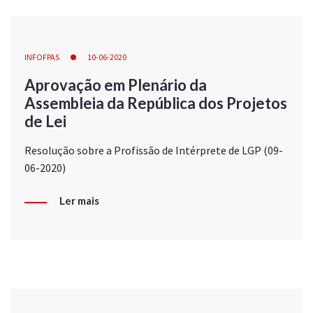
INFOFPAS
10-06-2020
Aprovação em Plenário da
Assembleia da República dos Projetos
de Lei
Resolução sobre a Profissão de Intérprete de LGP (09-
06-2020)
Ler mais