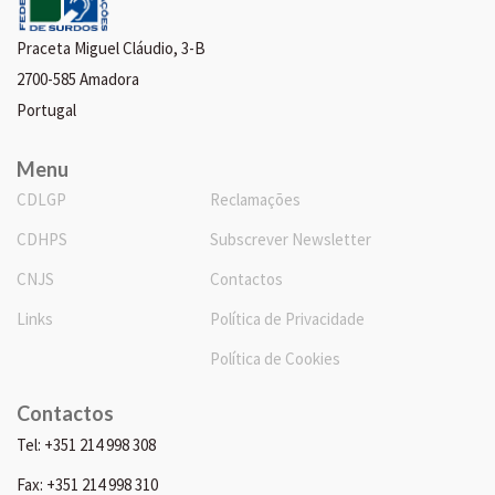
Praceta Miguel Cláudio, 3-B
2700-585 Amadora
Portugal
Menu
CDLGP
Reclamações
CDHPS
Subscrever Newsletter
CNJS
Contactos
Links
Política de Privacidade
Política de Cookies
Contactos
Tel: +351 214 998 308
Fax: +351 214 998 310