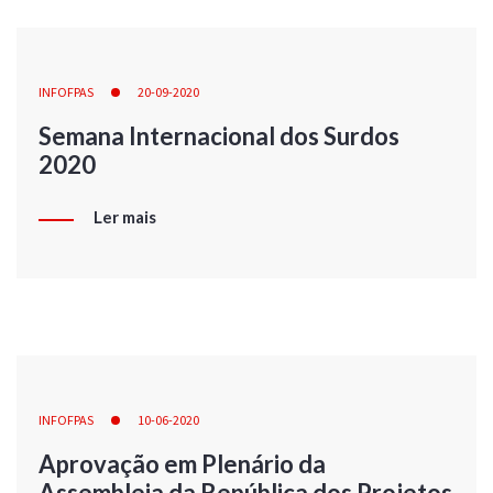
INFOFPAS
20-09-2020
Semana Internacional dos Surdos
2020
Ler mais
INFOFPAS
10-06-2020
Aprovação em Plenário da
Assembleia da República dos Projetos