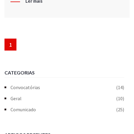
Ler mais
1
CATEGORIAS
Convocatórias
(14)
Geral
(10)
Comunicado
(25)