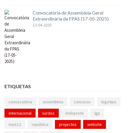
Convocatória de Assembleia Geral
Extraordinária da FPAS (17-05-2025)
12-04-2025
ETIQUETAS
convocatória
assembleia
concurso
logotipo
internacional
surdos
intérprete
lgp
mai112
república
projectos
website