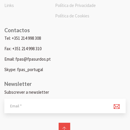
Links
Política de Privacidade
Política de Cookies
Contactos
Tel: +351 214 998 308
Fax: +351 214 998 310
Email: fpas@fpasurdos.pt
Skype: fpas_portugal
Newsletter
Subscrever a newsletter