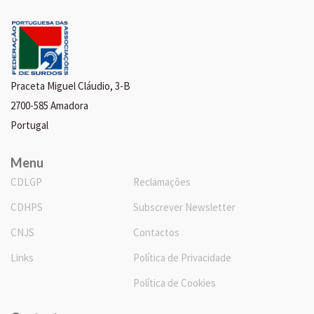
Praceta Miguel Cláudio, 3-B
2700-585 Amadora
Portugal
Menu
CDLGP
Reclamações
CDHPS
Subscrever Newsletter
CNJS
Contactos
Links
Política de Privacidade
Política de Cookies