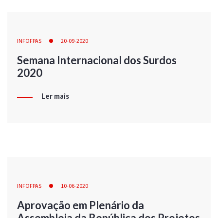
INFOFPAS
20-09-2020
Semana Internacional dos Surdos
2020
Ler mais
INFOFPAS
10-06-2020
Aprovação em Plenário da
Assembleia da República dos Projetos