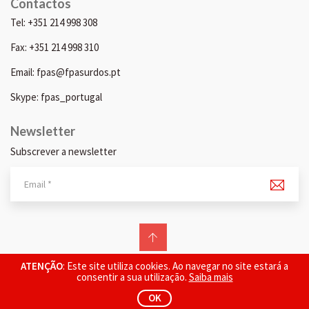
Contactos
Tel: +351 214 998 308
Fax: +351 214 998 310
Email: fpas@fpasurdos.pt
Skype: fpas_portugal
Newsletter
Subscrever a newsletter
© 2026 FPAS. Todos os direitos reservados.
ATENÇÃO
: Este site utiliza cookies. Ao navegar no site estará a
consentir a sua utilização.
Saiba mais
OK