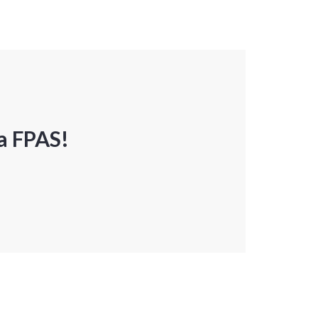
a FPAS!