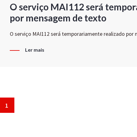
O serviço MAI112 será tempor
por mensagem de texto
O serviço MAI112 será temporariamente realizado por
Ler mais
1