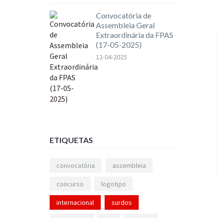
Convocatória de
Assembleia Geral
Extraordinária da FPAS
(17-05-2025)
12-04-2025
ETIQUETAS
convocatória
assembleia
concurso
logotipo
internacional
surdos