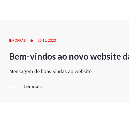
INFOFPAS
20-12-2020
Bem-vindos ao novo website d
Mensagem de boas-vindas ao website
Ler mais