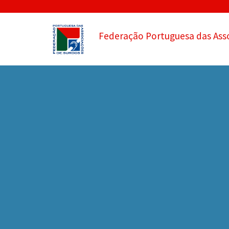
Federação Portuguesa das Ass