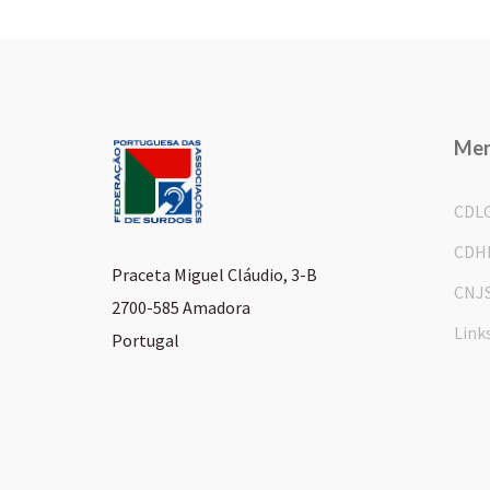
Me
CDL
CDH
Praceta Miguel Cláudio, 3-B
CNJ
2700-585 Amadora
Link
Portugal