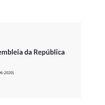
embleia da República
06-2020)