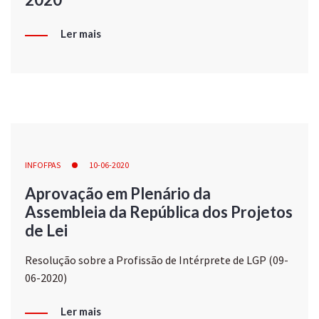
Ler mais
INFOFPAS
10-06-2020
Aprovação em Plenário da
Assembleia da República dos Projetos
de Lei
Resolução sobre a Profissão de Intérprete de LGP (09-
06-2020)
Ler mais