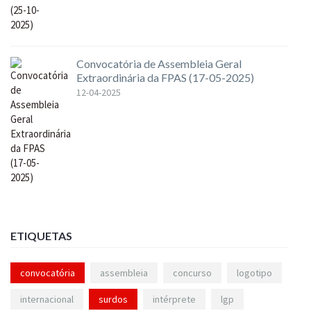
Convocatória de Assembleia Geral
Extraordinária da FPAS (17-05-2025)
12-04-2025
ETIQUETAS
convocatória
assembleia
concurso
logotipo
internacional
surdos
intérprete
lgp