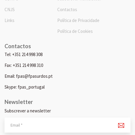
CNJS
Contactos
Links
Política de Privacidade
Política de Cookies
Contactos
Tel: +351 214 998 308
Fax: +351 214 998 310
Email: fpas@fpasurdos.pt
Skype: fpas_portugal
Newsletter
Subscrever a newsletter