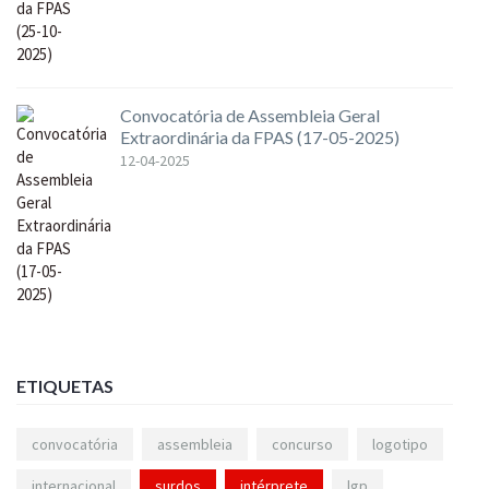
Convocatória de Assembleia Geral
Extraordinária da FPAS (17-05-2025)
12-04-2025
ETIQUETAS
convocatória
assembleia
concurso
logotipo
internacional
surdos
intérprete
lgp