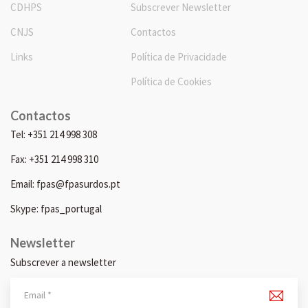
CDHPS
Subscrever Newsletter
CNJS
Contactos
Links
Política de Privacidade
Política de Cookies
Contactos
Tel: +351 214 998 308
Fax: +351 214 998 310
Email: fpas@fpasurdos.pt
Skype: fpas_portugal
Newsletter
Subscrever a newsletter