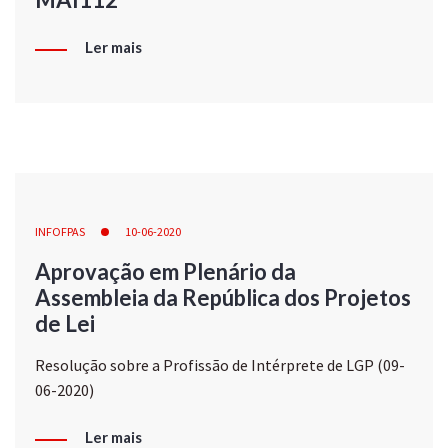
Ler mais
INFOFPAS
10-06-2020
Aprovação em Plenário da
Assembleia da República dos Projetos
de Lei
Resolução sobre a Profissão de Intérprete de LGP (09-
06-2020)
Ler mais